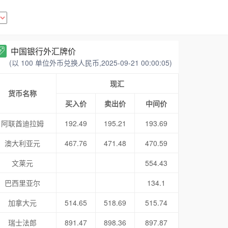
中国银行外汇牌价
(以 100 单位外币兑换人民币,2025-09-21 00:00:05)
现汇
货币名称
买入价
卖出价
中间价
阿联酋迪拉姆
192.49
195.21
193.69
澳大利亚元
467.76
471.48
470.59
文莱元
554.43
巴西里亚尔
134.1
加拿大元
514.65
518.69
515.74
瑞士法郎
891.47
898.36
897.87