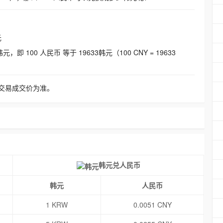
元
即 100 人民币 等于 19633韩元（100 CNY = 19633
交易成交价为准。
韩元兑人民币
韩元
人民币
1 KRW
0.0051 CNY