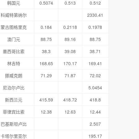
韩国元
0.5074
0.513
0.512
科威特第纳尔
2330.41
蒙古图格里克
0.184
0.2118
0.1978
澳门元
88.75
89.16
88.75
墨西哥比索
38.3
39.08
38.71
林吉特
168.65
170.17
169.41
挪威克朗
71.29
71.87
72.02
尼泊尔卢比
5.0454
新西兰元
415.59
418.72
418.8
菲律宾比索
12.38
12.63
12.44
巴基斯坦卢比
2.507
卡塔尔里亚尔
195.17