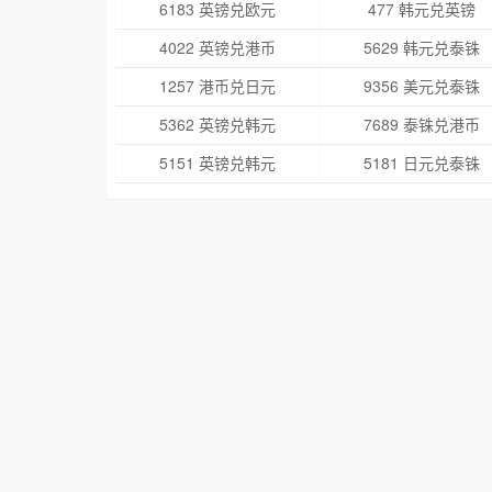
6183 英镑兑欧元
477 韩元兑英镑
4022 英镑兑港币
5629 韩元兑泰铢
1257 港币兑日元
9356 美元兑泰铢
5362 英镑兑韩元
7689 泰铢兑港币
5151 英镑兑韩元
5181 日元兑泰铢