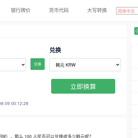
银行牌价
货币代码
大写转换
兑换
交换
立即换算
09 00:12:28
3300 KRW），那么 100 人民币可以兑换成多少韩元呢？