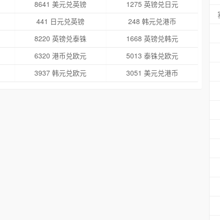
8641 美元兑英镑
1275 英镑兑日元
441 日元兑英镑
248 韩元兑港币
8220 英镑兑泰铢
1668 英镑兑韩元
6320 港币兑欧元
5013 泰铢兑欧元
3937 韩元兑欧元
3051 美元兑港币