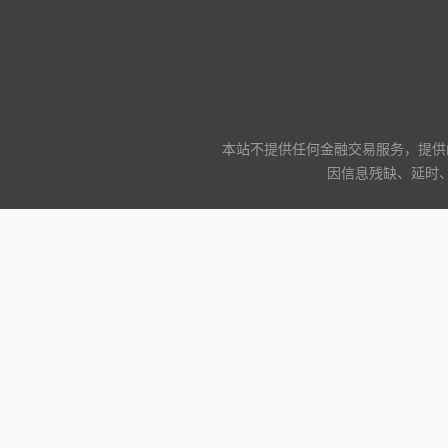
本站不提供任何金融交易服务，提供
因信息残缺、延时