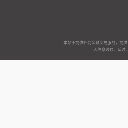
本站不提供任何金融交易服务，提供
因信息残缺、延时