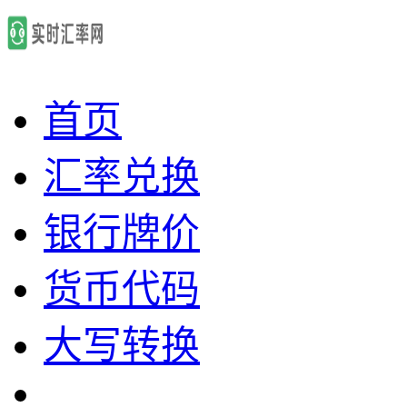
首页
汇率兑换
银行牌价
货币代码
大写转换