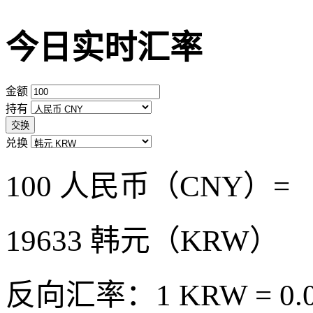
今日实时汇率
金额
持有
交换
兑换
100 人民币（CNY）=
19633
韩元（KRW）
反向汇率：1 KRW = 0.0