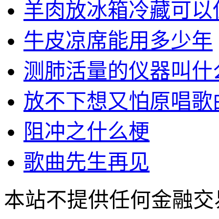
羊肉放冰箱冷藏可以
牛皮凉席能用多少年
测肺活量的仪器叫什
放不下想又怕原唱歌
阻冲之什么梗
歌曲先生再见
本站不提供任何金融交