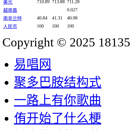
710.89
713.88
711.28
美元
0.027
越南盾
40.84
41.31
40.98
南非兰特
100
100
100
人民币
Copyright © 2025 18135
易唱网
聚多巴胺结构式
一路上有你歌曲
侑开始了什么梗