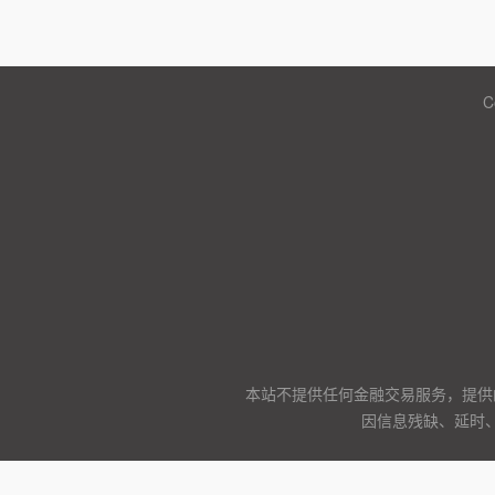
C
本站不提供任何金融交易服务，提供
因信息残缺、延时