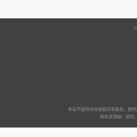
C
本站不提供任何金融交易服务，提供
因信息残缺、延时