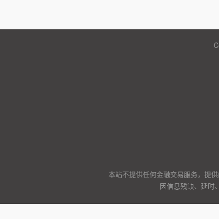
C
本站不提供任何金融交易服务，提供
因信息残缺、延时